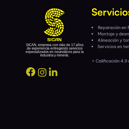
Servicio
Reparación en f
Montaje y des
Alineación y to
SICAN, empresa con más de 17 años
Servicios en te
de experiencia entregando servicios
especializados en neumáticos para la
industria y minería.
⭐ Calificación 4,9