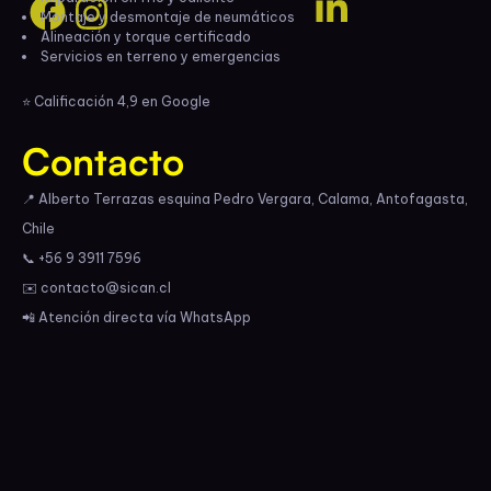
Montaje y desmontaje de neumáticos
Alineación y torque certificado
Servicios en terreno y emergencias
⭐ Calificación 4,9 en Google
Contacto
📍 Alberto Terrazas esquina Pedro Vergara, Calama, Antofagasta,
Chile
📞 +56 9 3911 7596
✉️ contacto@sican.cl
📲 Atención directa vía WhatsApp