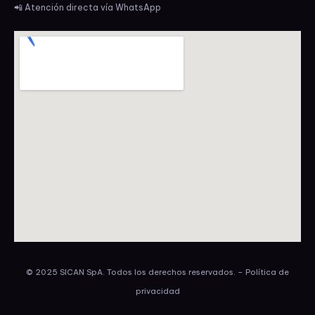
📲 Atención directa vía WhatsApp
© 2025 SICAN SpA. Todos los derechos reservados. – Política de
privacidad