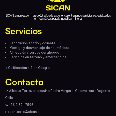
SICAN, empresa con más de 17 años de experiencia entregando servicios especializados
en neumáticos para la industria y minería.
Servicios
Reparación en frío y caliente
Montaje y desmontaje de neumáticos
Alineación y torque certificado
Servicios en terreno y emergencias
⭐ Calificación 4,9 en Google
Contacto
📍 Alberto Terrazas esquina Pedro Vergara, Calama, Antofagasta,
Chile
📞 +56 9 3911 7596
✉️ contacto@sican.cl